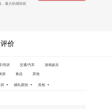
练，最大的感悟就
户评价
育/培训
交通/汽车
游戏娱乐
旅游
食品
其他
培训
婚礼跟拍
其他