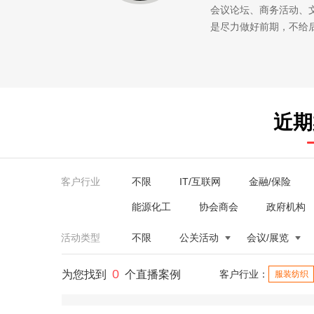
会议论坛、商务活动、
是尽力做好前期，不给
近期
客户行业
不限
IT/互联网
金融/保险
能源化工
协会商会
政府机构
活动类型
不限
公关活动
会议/展览
0
为您找到
个直播案例
客户行业：
服装纺织