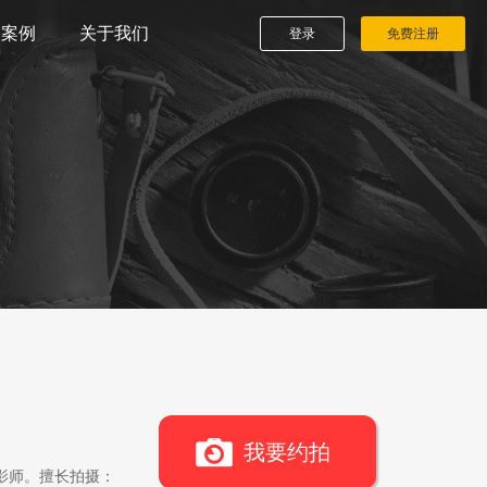
播案例
关于我们
登录
免费注册
我要约拍
影师。擅长拍摄：