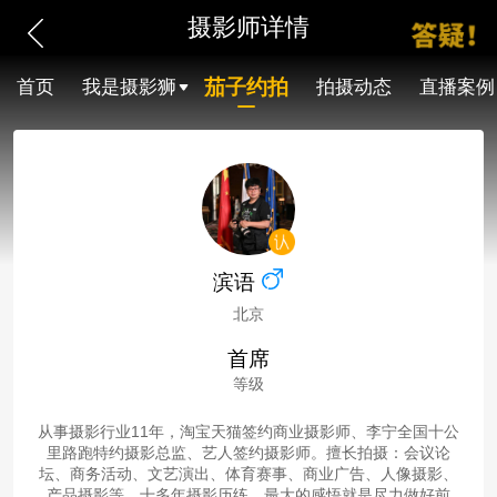
摄影师详情
茄子约拍
首页
我是摄影狮
拍摄动态
直播案例
滨语
北京
首席
等级
从事摄影行业11年，淘宝天猫签约商业摄影师、李宁全国十公
里路跑特约摄影总监、艺人签约摄影师。擅长拍摄：会议论
坛、商务活动、文艺演出、体育赛事、商业广告、人像摄影、
产品摄影等。十多年摄影历练，最大的感悟就是尽力做好前