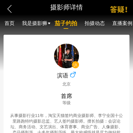
摄影师详情
茄子约拍
首页
我是摄影狮
拍摄动态
直播案例
滨语
北京
首席
等级
从事摄影行业11年，淘宝天猫签约商业摄影师、李宁全国十公
里路跑特约摄影总监、艺人签约摄影师。擅长拍摄：会议论
坛、商务活动、文艺演出、体育赛事、商业广告、人像摄影、
产品摄影等。十多年摄影历练，最大的感悟就是尽力做好前