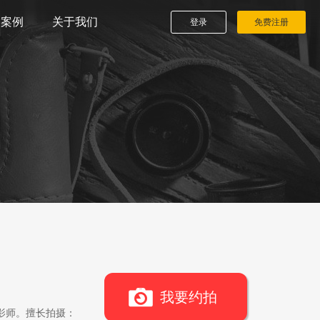
播案例
关于我们
登录
免费注册
我要约拍
影师。擅长拍摄：