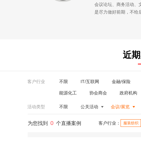
会议论坛、商务活动、
是尽力做好前期，不给
近期
客户行业
不限
IT/互联网
金融/保险
能源化工
协会商会
政府机构
活动类型
不限
公关活动
会议/展览
0
为您找到
个直播案例
客户行业：
服装纺织