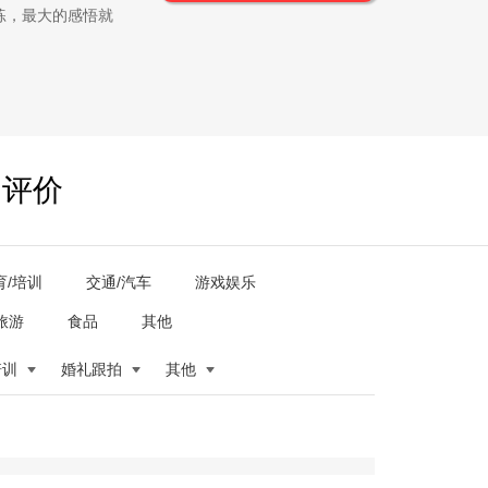
练，最大的感悟就
户评价
育/培训
交通/汽车
游戏娱乐
旅游
食品
其他
培训
婚礼跟拍
其他