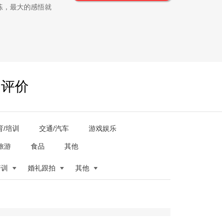
练，最大的感悟就
户评价
育/培训
交通/汽车
游戏娱乐
旅游
食品
其他
培训
婚礼跟拍
其他