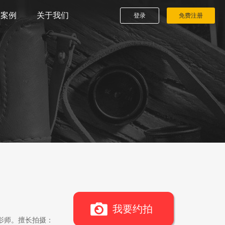
播案例
关于我们
登录
免费注册
我要约拍
影师。擅长拍摄：