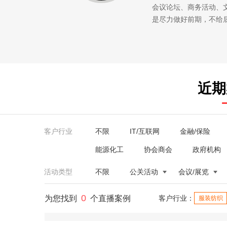
会议论坛、商务活动、
是尽力做好前期，不给
近期
客户行业
不限
IT/互联网
金融/保险
能源化工
协会商会
政府机构
活动类型
不限
公关活动
会议/展览
0
为您找到
个直播案例
客户行业：
服装纺织