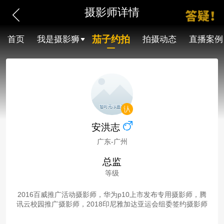
摄影师详情
茄子约拍
首页
我是摄影狮
拍摄动态
直播案例
安洪志
广东-广州
总监
等级
2016百威推广活动摄影师，华为p10上市发布专用摄影师，腾
讯云校园推广摄影师，2018印尼雅加达亚运会组委签约摄影师