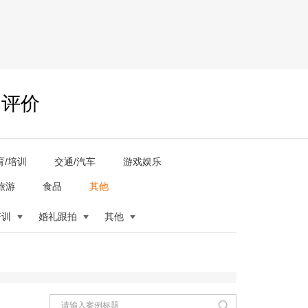
户评价
育/培训
交通/汽车
游戏娱乐
旅游
食品
其他
培训
婚礼跟拍
其他