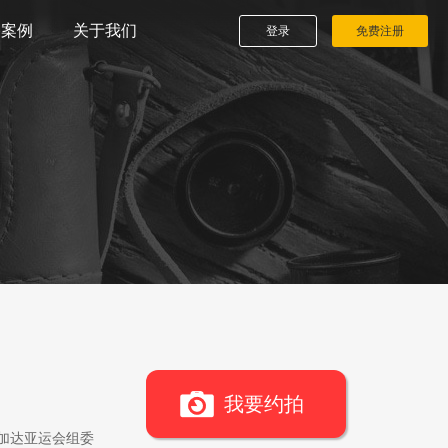
播案例
关于我们
登录
免费注册
我要约拍
雅加达亚运会组委