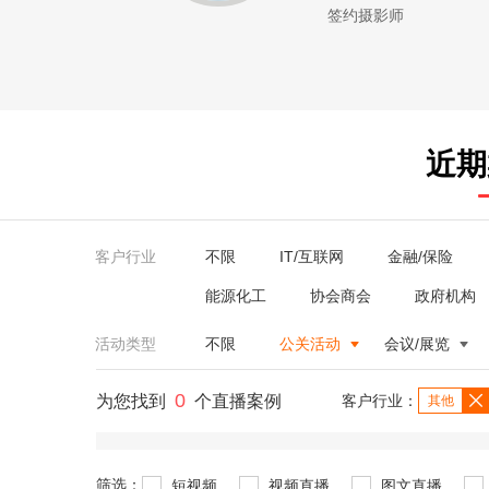
签约摄影师
近期
客户行业
不限
IT/互联网
金融/保险
能源化工
协会商会
政府机构
活动类型
不限
公关活动
会议/展览
0
为您找到
个直播案例
客户行业：
其他
筛选：
短视频
视频直播
图文直播