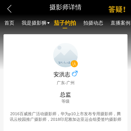
摄影师详情
茄子约拍
首页
我是摄影狮
拍摄动态
直播案例
安洪志
广东-广州
总监
等级
2016百威推广活动摄影师，华为p10上市发布专用摄影师，腾
讯云校园推广摄影师，2018印尼雅加达亚运会组委签约摄影师