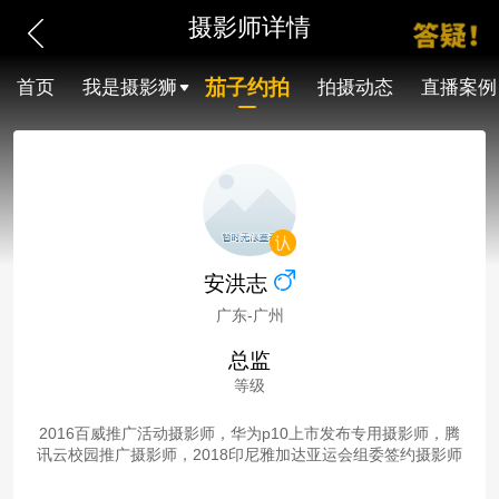
摄影师详情
茄子约拍
首页
我是摄影狮
拍摄动态
直播案例
安洪志
广东-广州
总监
等级
2016百威推广活动摄影师，华为p10上市发布专用摄影师，腾
讯云校园推广摄影师，2018印尼雅加达亚运会组委签约摄影师