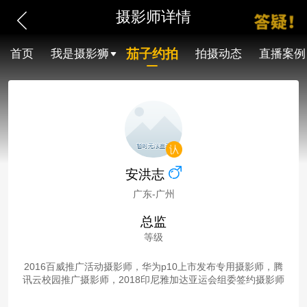
摄影师详情
茄子约拍
首页
我是摄影狮
拍摄动态
直播案例
安洪志
广东-广州
总监
等级
2016百威推广活动摄影师，华为p10上市发布专用摄影师，腾
讯云校园推广摄影师，2018印尼雅加达亚运会组委签约摄影师