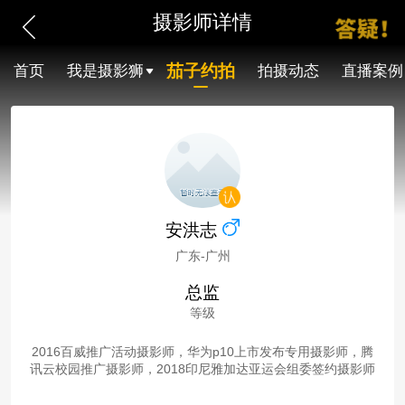
摄影师详情
茄子约拍
首页
我是摄影狮
拍摄动态
直播案例
安洪志
广东-广州
总监
等级
2016百威推广活动摄影师，华为p10上市发布专用摄影师，腾
讯云校园推广摄影师，2018印尼雅加达亚运会组委签约摄影师