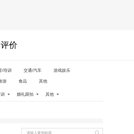
户评价
育/培训
交通/汽车
游戏娱乐
旅游
食品
其他
培训
婚礼跟拍
其他