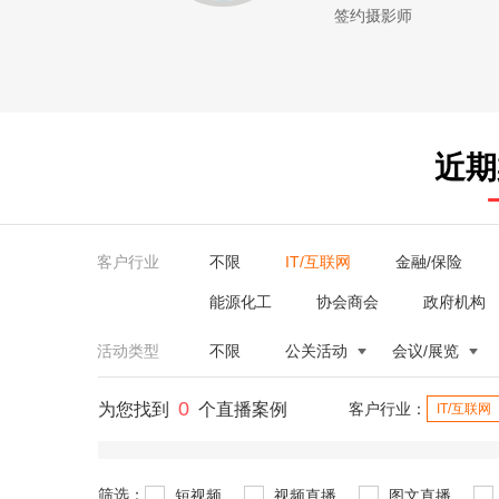
签约摄影师
近期
客户行业
不限
IT/互联网
金融/保险
能源化工
协会商会
政府机构
活动类型
不限
公关活动
会议/展览
0
为您找到
个直播案例
客户行业：
IT/互联网
筛选：
短视频
视频直播
图文直播