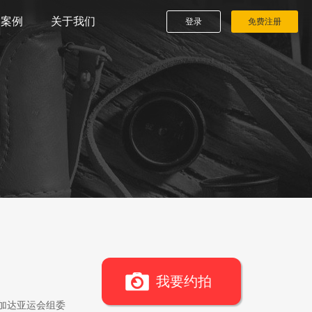
播案例
关于我们
登录
免费注册
我要约拍
雅加达亚运会组委