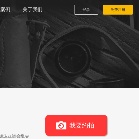
播案例
关于我们
登录
免费注册
我要约拍
雅加达亚运会组委