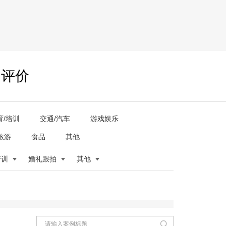
户评价
育/培训
交通/汽车
游戏娱乐
旅游
食品
其他
培训
婚礼跟拍
其他