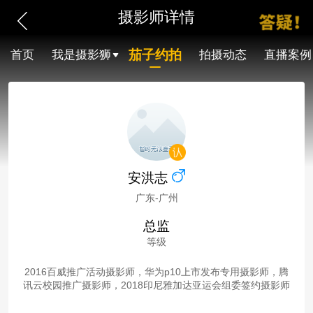
摄影师详情
茄子约拍
首页
我是摄影狮
拍摄动态
直播案例
安洪志
广东-广州
总监
等级
2016百威推广活动摄影师，华为p10上市发布专用摄影师，腾
讯云校园推广摄影师，2018印尼雅加达亚运会组委签约摄影师