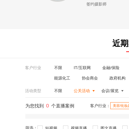
签约摄影师
近期
客户行业
不限
IT/互联网
金融/保险
能源化工
协会商会
政府机构
活动类型
不限
公关活动
会议/展览
0
为您找到
个直播案例
客户行业：
美容/化妆
筛选：
短视频
视频直播
图文直播