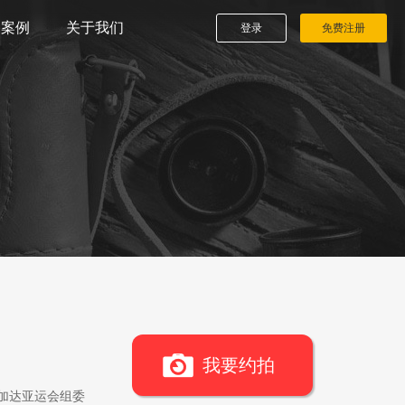
播案例
关于我们
登录
免费注册
我要约拍
雅加达亚运会组委