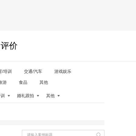
户评价
育/培训
交通/汽车
游戏娱乐
旅游
食品
其他
培训
婚礼跟拍
其他