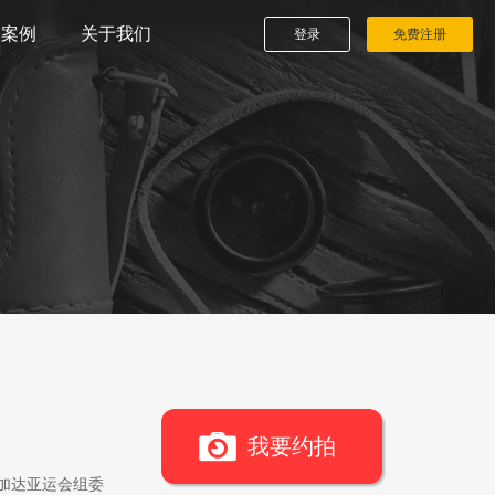
播案例
关于我们
登录
免费注册
我要约拍
雅加达亚运会组委