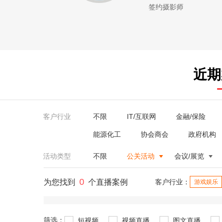
签约摄影师
近期
客户行业
不限
IT/互联网
金融/保险
能源化工
协会商会
政府机构
活动类型
不限
公关活动
会议/展览
0
为您找到
个直播案例
客户行业：
游戏娱乐
筛选：
短视频
视频直播
图文直播