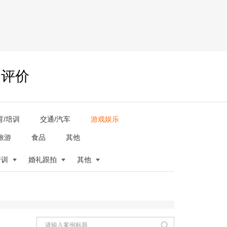
户评价
育/培训
交通/汽车
游戏娱乐
旅游
食品
其他
培训
婚礼跟拍
其他