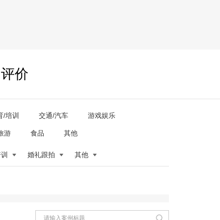
户评价
育/培训
交通/汽车
游戏娱乐
旅游
食品
其他
培训
婚礼跟拍
其他