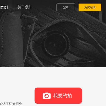
播案例
关于我们
登录
免费注册
我要约拍
雅加达亚运会组委