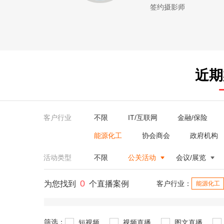
签约摄影师
近期
客户行业
不限
IT/互联网
金融/保险
能源化工
协会商会
政府机构
活动类型
不限
公关活动
会议/展览
0
为您找到
个直播案例
客户行业：
能源化工
筛选：
短视频
视频直播
图文直播