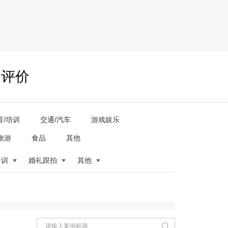
户评价
育/培训
交通/汽车
游戏娱乐
旅游
食品
其他
培训
婚礼跟拍
其他