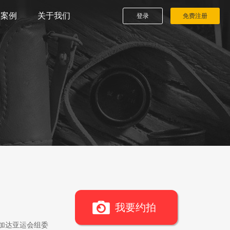
播案例
关于我们
登录
免费注册
我要约拍
雅加达亚运会组委