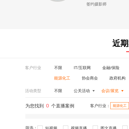
签约摄影师
近期
客户行业
不限
IT/互联网
金融/保险
能源化工
协会商会
政府机构
活动类型
不限
公关活动
会议/展览
0
为您找到
个直播案例
客户行业：
能源化工
筛选：
短视频
视频直播
图文直播