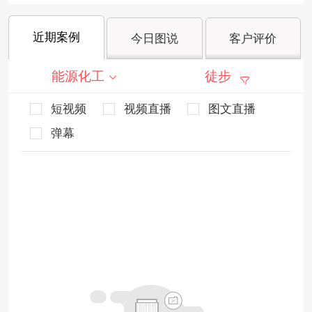
近期案例
今日图说
客户评价
能源化工
徒步
短视频
视频直播
图文直播
弹幕