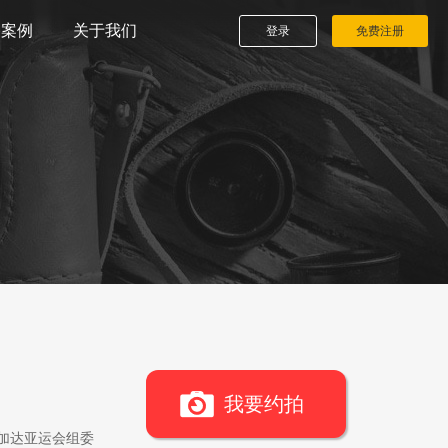
播案例
关于我们
登录
免费注册
我要约拍
雅加达亚运会组委