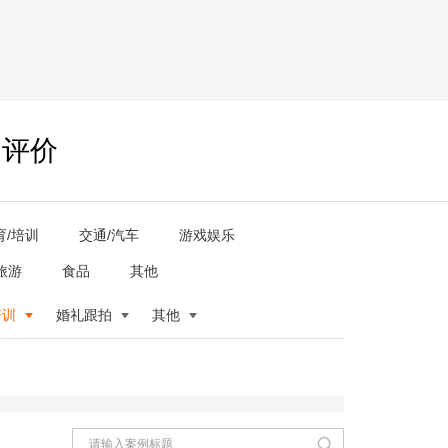
户评价
育/培训
交通/汽车
游戏娱乐
旅游
食品
其他
培训
婚礼跟拍
其他