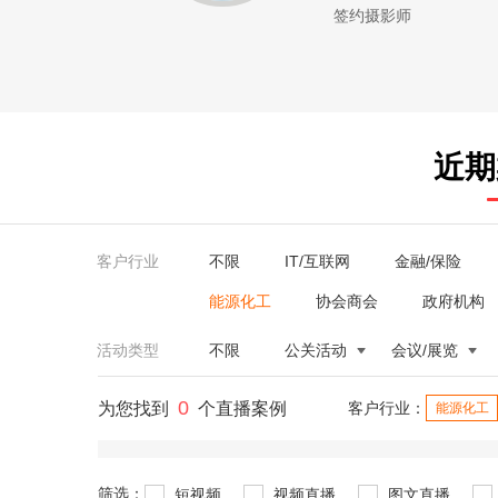
签约摄影师
近期
客户行业
不限
IT/互联网
金融/保险
能源化工
协会商会
政府机构
活动类型
不限
公关活动
会议/展览
0
为您找到
个直播案例
客户行业：
能源化工
筛选：
短视频
视频直播
图文直播