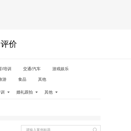
户评价
育/培训
交通/汽车
游戏娱乐
旅游
食品
其他
培训
婚礼跟拍
其他