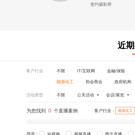
签约摄影师
近期
客户行业
不限
IT/互联网
金融/保险
能源化工
协会商会
政府机构
活动类型
不限
公关活动
会议/展览
0
为您找到
个直播案例
客户行业：
能源化工
筛选：
短视频
视频直播
图文直播