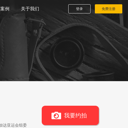
播案例
关于我们
登录
免费注册
我要约拍
雅加达亚运会组委