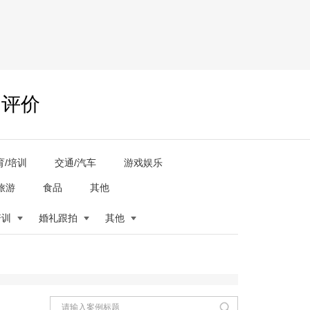
户评价
育/培训
交通/汽车
游戏娱乐
旅游
食品
其他
培训
婚礼跟拍
其他