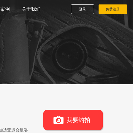
播案例
关于我们
登录
免费注册
我要约拍
雅加达亚运会组委