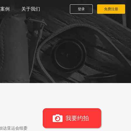
播案例
关于我们
登录
免费注册
我要约拍
雅加达亚运会组委