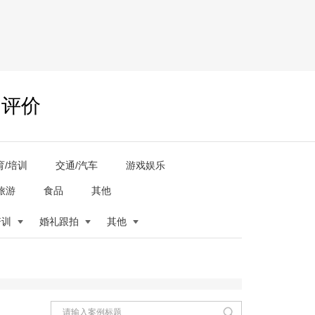
户评价
育/培训
交通/汽车
游戏娱乐
旅游
食品
其他
培训
婚礼跟拍
其他