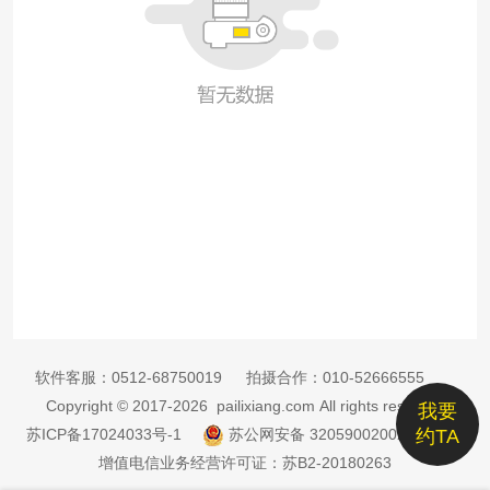
软件客服：
0512-68750019
拍摄合作：
010-52666555
Copyright © 2017-2026 pailixiang.com All rights reserved
我要
苏ICP备17024033号-1
苏公网安备 32059002002885号
约TA
增值电信业务经营许可证：苏B2-20180263