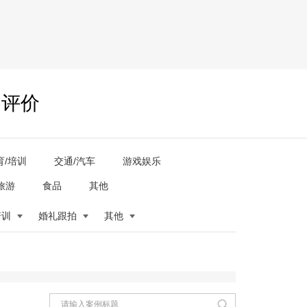
户评价
育/培训
交通/汽车
游戏娱乐
旅游
食品
其他
培训
婚礼跟拍
其他