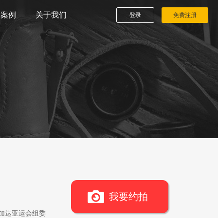
播案例
关于我们
登录
免费注册
我要约拍
雅加达亚运会组委