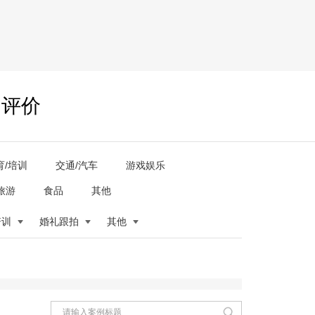
户评价
育/培训
交通/汽车
游戏娱乐
旅游
食品
其他
培训
婚礼跟拍
其他