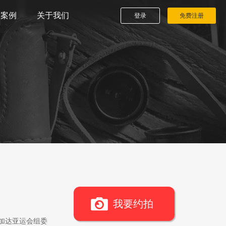
播案例
关于我们
登录
免费注册
我要约拍
雅加达亚运会组委