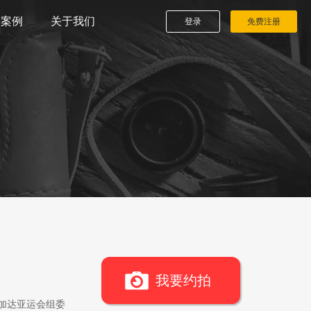
播案例
关于我们
登录
免费注册
我要约拍
雅加达亚运会组委