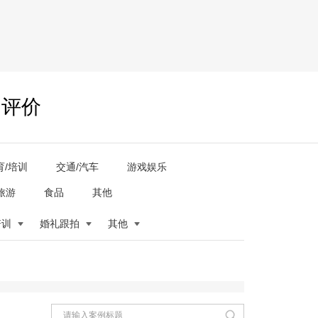
户评价
育/培训
交通/汽车
游戏娱乐
旅游
食品
其他
培训
婚礼跟拍
其他