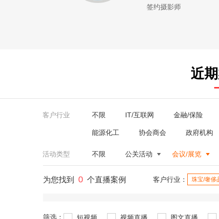
签约摄影师
近期
客户行业
不限
IT/互联网
金融/保险
能源化工
协会商会
政府机构
活动类型
不限
公关活动
会议/展览
0
为您找到
个直播案例
客户行业：
珠宝/奢侈
筛选：
短视频
视频直播
图文直播