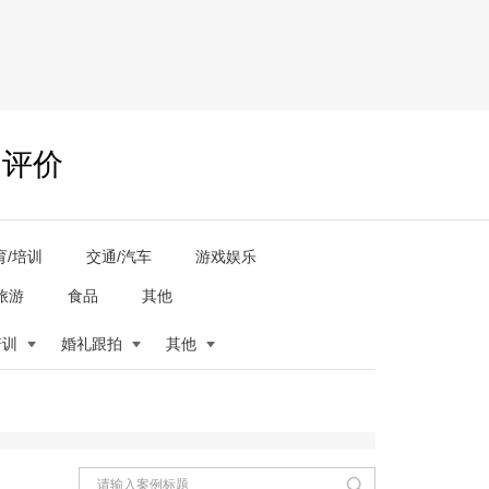
户评价
育/培训
交通/汽车
游戏娱乐
旅游
食品
其他
培训
婚礼跟拍
其他