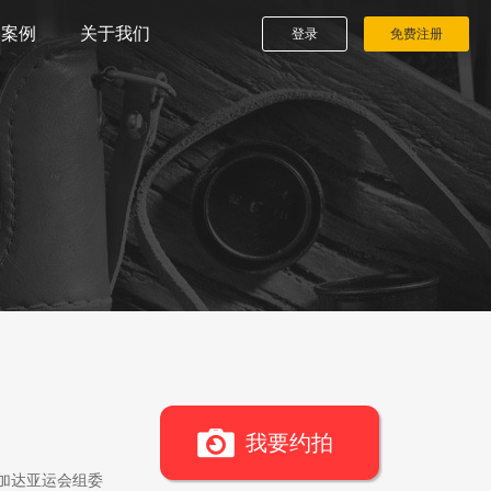
播案例
关于我们
登录
免费注册
我要约拍
雅加达亚运会组委