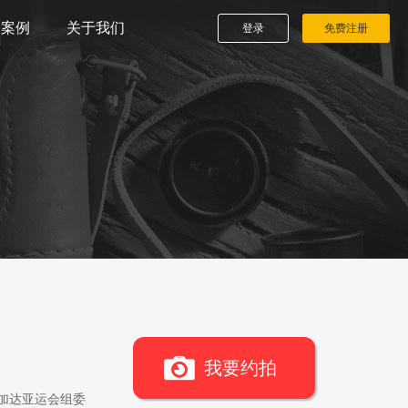
播案例
关于我们
登录
免费注册
我要约拍
雅加达亚运会组委