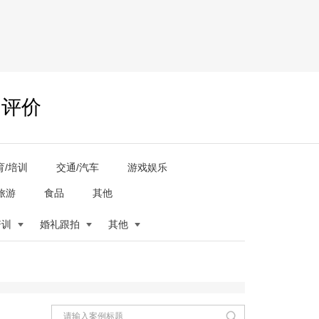
户评价
育/培训
交通/汽车
游戏娱乐
旅游
食品
其他
培训
婚礼跟拍
其他