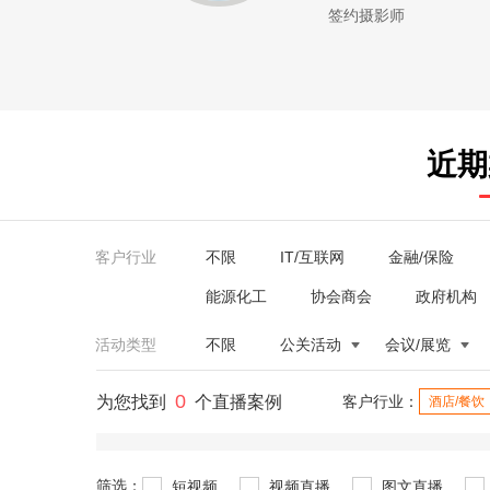
签约摄影师
近期
客户行业
不限
IT/互联网
金融/保险
能源化工
协会商会
政府机构
活动类型
不限
公关活动
会议/展览
0
为您找到
个直播案例
客户行业：
酒店/餐饮
筛选：
短视频
视频直播
图文直播