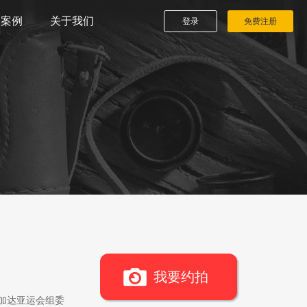
播案例
关于我们
登录
免费注册
我要约拍
雅加达亚运会组委