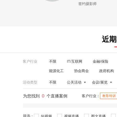
签约摄影师
近期
客户行业
不限
IT/互联网
金融/保险
能源化工
协会商会
政府机构
活动类型
不限
公关活动
会议/展览
0
为您找到
个直播案例
客户行业：
教育/培训
筛选：
短视频
视频直播
图文直播