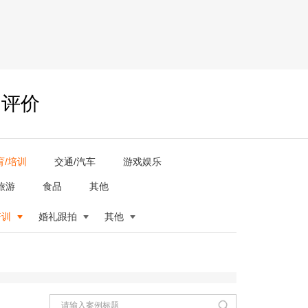
户评价
育/培训
交通/汽车
游戏娱乐
旅游
食品
其他
培训
婚礼跟拍
其他