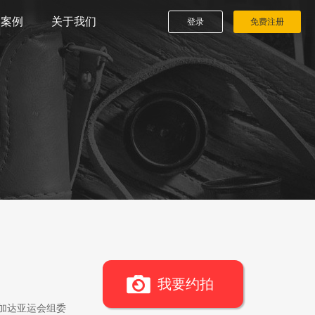
播案例
关于我们
登录
免费注册
我要约拍
雅加达亚运会组委