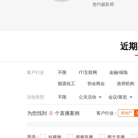
签约摄影师
近期
客户行业
不限
IT/互联网
金融/保险
能源化工
协会商会
政府机构
活动类型
不限
公关活动
会议/展览
0
为您找到
个直播案例
客户行业：
房地产
筛选：
短视频
视频直播
图文直播