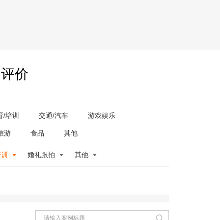
户评价
育/培训
交通/汽车
游戏娱乐
旅游
食品
其他
培训
婚礼跟拍
其他