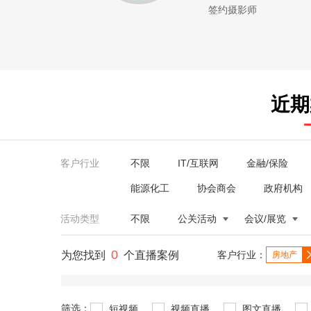
签约摄影师
近期
客户行业
不限
IT/互联网
金融/保险
能源化工
协会商会
政府机构
活动类型
不限
公关活动
会议/展览
0
为您找到
个直播案例
客户行业：
房地产
筛选：
短视频
视频直播
图文直播