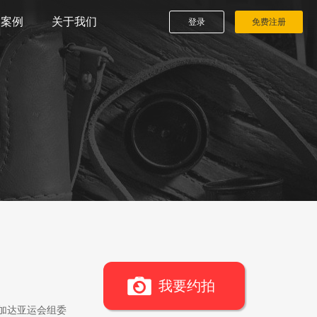
播案例
关于我们
登录
免费注册
我要约拍
雅加达亚运会组委