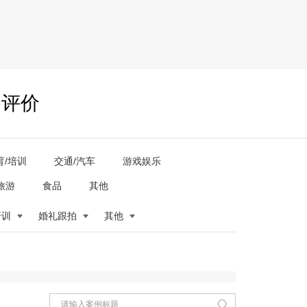
户评价
育/培训
交通/汽车
游戏娱乐
旅游
食品
其他
培训
婚礼跟拍
其他