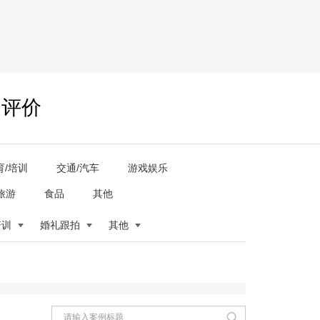
户评价
育/培训
交通/汽车
游戏娱乐
旅游
食品
其他
培训
婚礼跟拍
其他