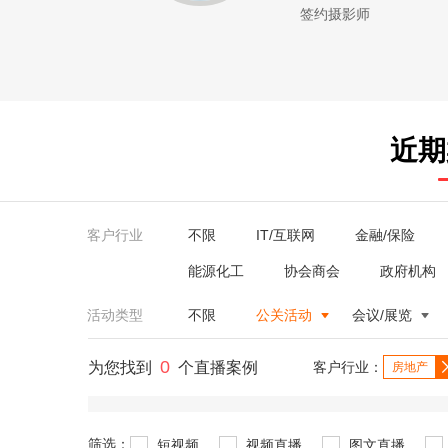
签约摄影师
近期
客户行业
不限
IT/互联网
金融/保险
能源化工
协会商会
政府机构
活动类型
不限
公关活动
会议/展览
0
为您找到
个直播案例
客户行业：
房地产
筛选：
短视频
视频直播
图文直播