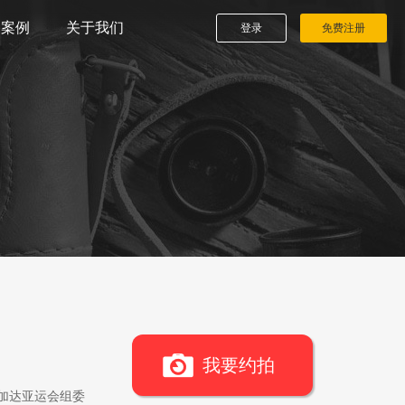
播案例
关于我们
登录
免费注册
我要约拍
雅加达亚运会组委