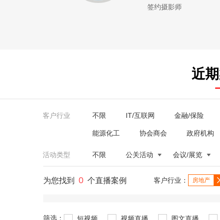
签约摄影师
近期
客户行业
不限
IT/互联网
金融/保险
能源化工
协会商会
政府机构
活动类型
不限
公关活动
会议/展览
0
为您找到
个直播案例
客户行业：
房地产
筛选：
短视频
视频直播
图文直播