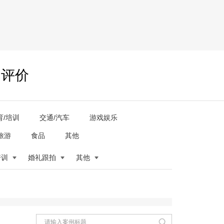
户评价
育/培训
交通/汽车
游戏娱乐
旅游
食品
其他
培训
婚礼跟拍
其他