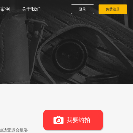
播案例
关于我们
登录
免费注册
我要约拍
雅加达亚运会组委