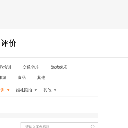
户评价
育/培训
交通/汽车
游戏娱乐
旅游
食品
其他
培训
婚礼跟拍
其他