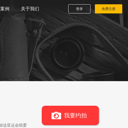
播案例
关于我们
登录
免费注册
我要约拍
雅加达亚运会组委