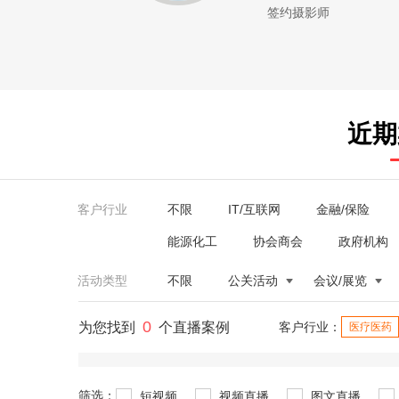
签约摄影师
近期
客户行业
不限
IT/互联网
金融/保险
能源化工
协会商会
政府机构
活动类型
不限
公关活动
会议/展览
0
为您找到
个直播案例
客户行业：
医疗医药
筛选：
短视频
视频直播
图文直播