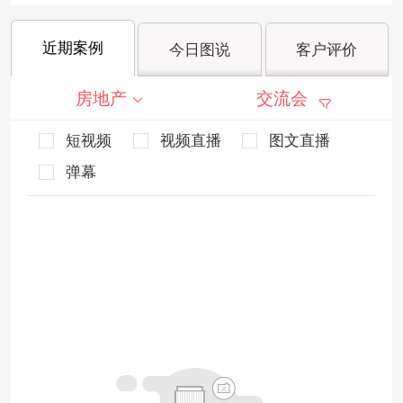
近期案例
今日图说
客户评价
房地产
交流会
短视频
视频直播
图文直播
弹幕