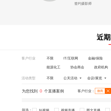
签约摄影师
近期
客户行业
不限
IT/互联网
金融/保险
能源化工
协会商会
政府机构
活动类型
不限
公关活动
会议/展览
0
为您找到
个直播案例
客户行业：
微商
筛选：
短视频
视频直播
图文直播