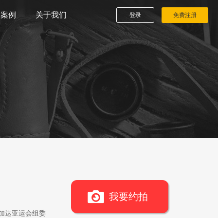
播案例
关于我们
登录
免费注册
我要约拍
雅加达亚运会组委