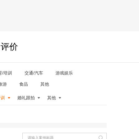
户评价
育/培训
交通/汽车
游戏娱乐
旅游
食品
其他
培训
婚礼跟拍
其他