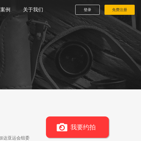
播案例
关于我们
登录
免费注册
我要约拍
雅加达亚运会组委