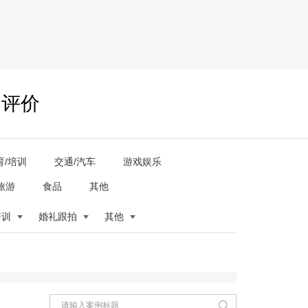
户评价
育/培训
交通/汽车
游戏娱乐
旅游
食品
其他
培训
婚礼跟拍
其他