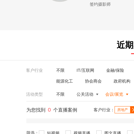
签约摄影师
近期
客户行业
不限
IT/互联网
金融/保险
能源化工
协会商会
政府机构
活动类型
不限
公关活动
会议/展览
0
为您找到
个直播案例
客户行业：
房地产
筛选：
短视频
视频直播
图文直播