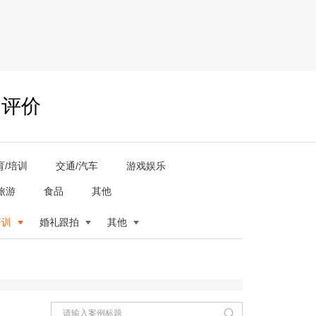
户评价
育/培训
交通/汽车
游戏娱乐
旅游
食品
其他
培训
婚礼跟拍
其他