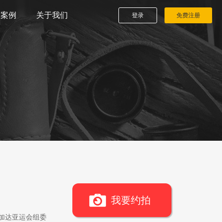
播案例
关于我们
登录
免费注册
我要约拍
雅加达亚运会组委