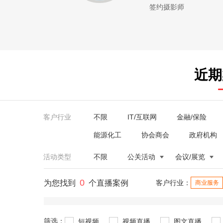
签约摄影师
近期
客户行业
不限
IT/互联网
金融/保险
能源化工
协会商会
政府机构
活动类型
不限
公关活动
会议/展览
0
为您找到
个直播案例
客户行业：
商业服务
筛选：
短视频
视频直播
图文直播