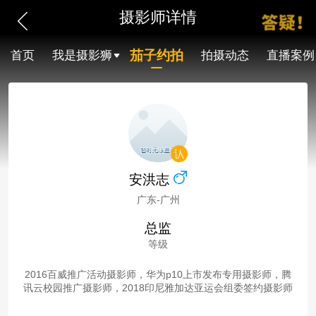
摄影师详情
茄子约拍
首页
我是摄影狮
拍摄动态
直播案例
安洪志
广东-广州
总监
等级
2016百威推广活动摄影师，华为p10上市发布专用摄影师，腾
讯云校园推广摄影师，2018印尼雅加达亚运会组委签约摄影师