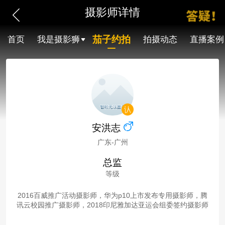
摄影师详情
茄子约拍
首页
我是摄影狮
拍摄动态
直播案例
安洪志
广东-广州
总监
等级
2016百威推广活动摄影师，华为p10上市发布专用摄影师，腾
讯云校园推广摄影师，2018印尼雅加达亚运会组委签约摄影师