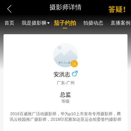
摄影师详情
茄子约拍
首页
我是摄影狮
拍摄动态
直播案例
安洪志
广东-广州
总监
等级
2016百威推广活动摄影师，华为p10上市发布专用摄影师，腾
讯云校园推广摄影师，2018印尼雅加达亚运会组委签约摄影师