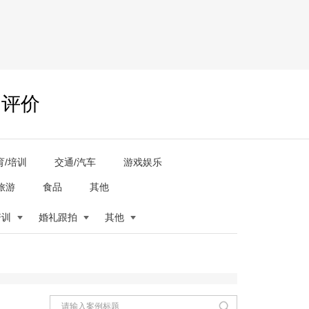
户评价
育/培训
交通/汽车
游戏娱乐
旅游
食品
其他
培训
婚礼跟拍
其他