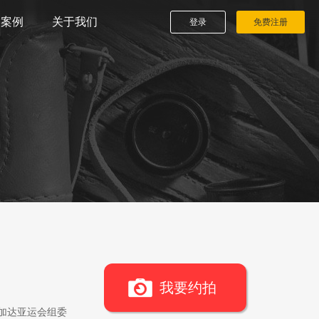
播案例
关于我们
登录
免费注册
我要约拍
雅加达亚运会组委