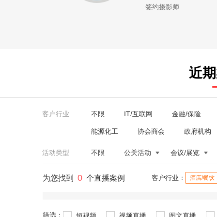
签约摄影师
近期
客户行业
不限
IT/互联网
金融/保险
能源化工
协会商会
政府机构
活动类型
不限
公关活动
会议/展览
0
为您找到
个直播案例
客户行业：
酒店/餐饮
筛选：
短视频
视频直播
图文直播