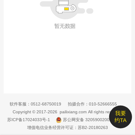
软件客服：
0512-68750019
拍摄合作：
010-52666555
Copyright © 2017-2026 pailixiang.com All rights reserved
我要
苏ICP备17024033号-1
苏公网安备 32059002002885号
约TA
增值电信业务经营许可证：苏B2-20180263