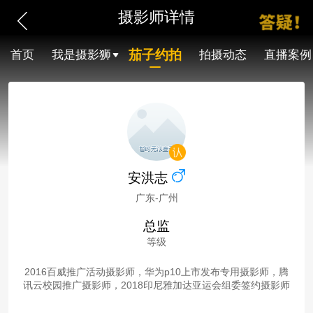
摄影师详情
茄子约拍
首页
我是摄影狮
拍摄动态
直播案例
安洪志
广东-广州
总监
等级
2016百威推广活动摄影师，华为p10上市发布专用摄影师，腾
讯云校园推广摄影师，2018印尼雅加达亚运会组委签约摄影师