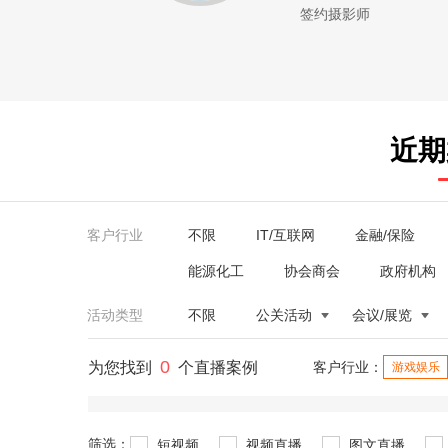
签约摄影师
近期
客户行业
不限
IT/互联网
金融/保险
能源化工
协会商会
政府机构
活动类型
不限
公关活动
会议/展览
0
为您找到
个直播案例
客户行业：
游戏娱乐
筛选：
短视频
视频直播
图文直播