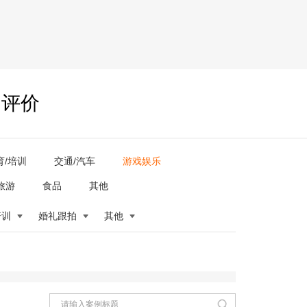
户评价
育/培训
交通/汽车
游戏娱乐
旅游
食品
其他
培训
婚礼跟拍
其他