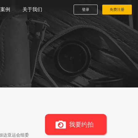
播案例
关于我们
登录
免费注册
我要约拍
雅加达亚运会组委