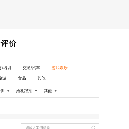
户评价
育/培训
交通/汽车
游戏娱乐
旅游
食品
其他
培训
婚礼跟拍
其他