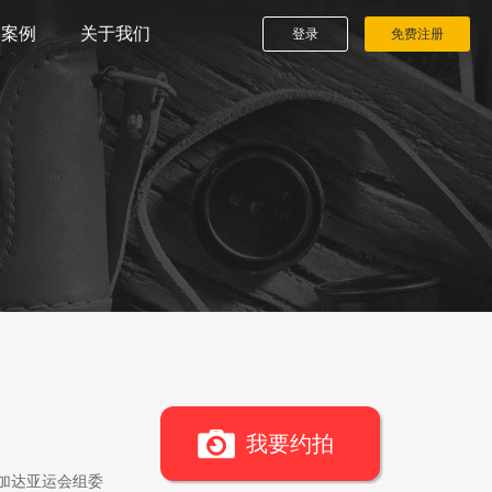
播案例
关于我们
登录
免费注册
我要约拍
雅加达亚运会组委