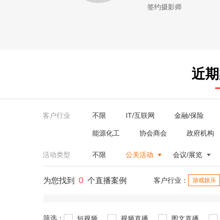
签约摄影师
近期
客户行业
不限
IT/互联网
金融/保险
能源化工
协会商会
政府机构
活动类型
不限
公关活动
会议/展览
0
为您找到
个直播案例
客户行业：
游戏娱乐
筛选：
短视频
视频直播
图文直播