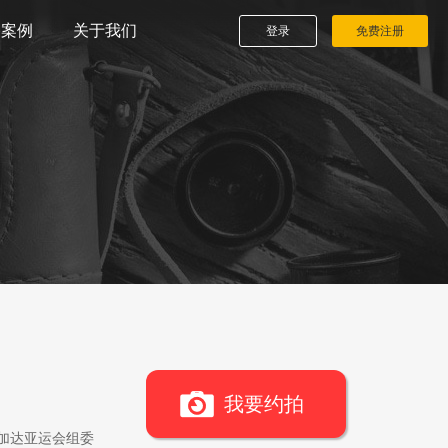
播案例
关于我们
登录
免费注册
我要约拍
雅加达亚运会组委