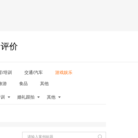
户评价
育/培训
交通/汽车
游戏娱乐
旅游
食品
其他
培训
婚礼跟拍
其他