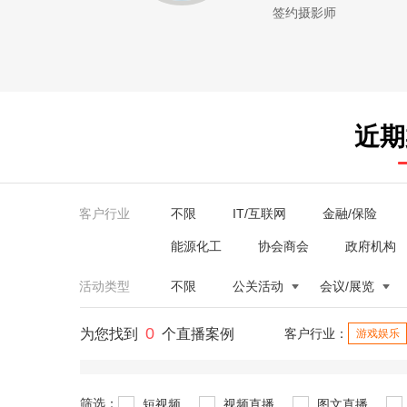
签约摄影师
近期
客户行业
不限
IT/互联网
金融/保险
能源化工
协会商会
政府机构
活动类型
不限
公关活动
会议/展览
0
为您找到
个直播案例
客户行业：
游戏娱乐
筛选：
短视频
视频直播
图文直播