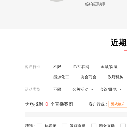
签约摄影师
近期
客户行业
不限
IT/互联网
金融/保险
能源化工
协会商会
政府机构
活动类型
不限
公关活动
会议/展览
0
为您找到
个直播案例
客户行业：
游戏娱乐
筛选：
短视频
视频直播
图文直播