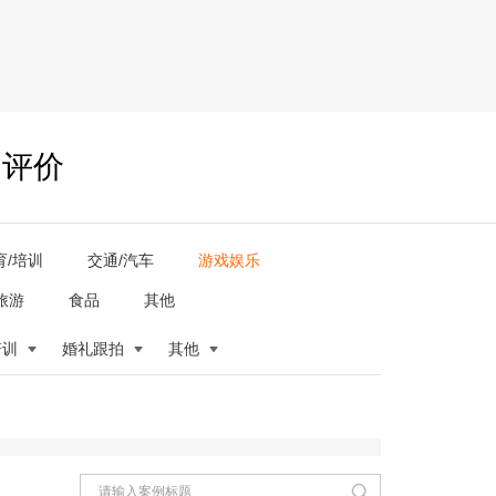
户评价
育/培训
交通/汽车
游戏娱乐
旅游
食品
其他
培训
婚礼跟拍
其他