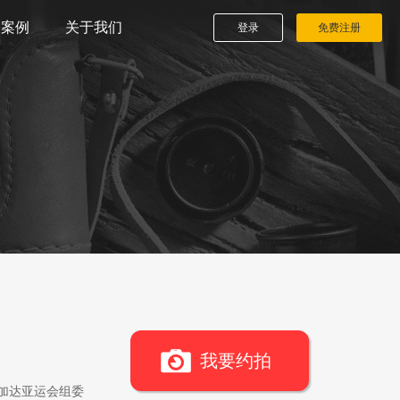
播案例
关于我们
登录
免费注册
我要约拍
雅加达亚运会组委