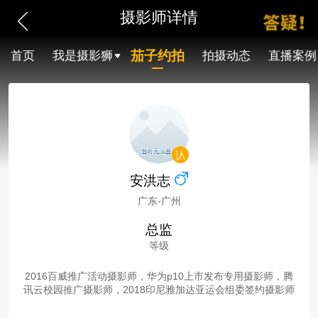
摄影师详情
茄子约拍
首页
我是摄影狮
拍摄动态
直播案例
安洪志
广东-广州
总监
等级
2016百威推广活动摄影师，华为p10上市发布专用摄影师，腾
讯云校园推广摄影师，2018印尼雅加达亚运会组委签约摄影师